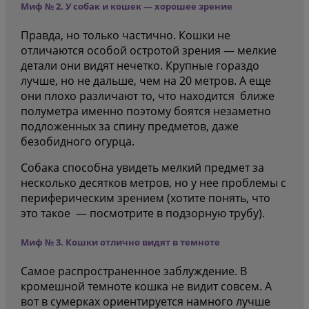
Миф № 2. У собак и кошек — хорошее зрение
Правда, но только частично. Кошки не
отличаются особой остротой зрения — мелкие
детали они видят нечетко. Крупные гораздо
лучше, но не дальше, чем на 20 метров. А еще
они плохо различают то, что находится ближе
полуметра именно поэтому боятся незаметно
подложенных за спину предметов, даже
безобидного огурца.
Собака способна увидеть мелкий предмет за
несколько десятков метров, но у нее проблемы с
периферическим зрением (хотите понять, что
это такое — посмотрите в подзорную трубу).
Миф № 3. Кошки отлично видят в темноте
Самое распространенное заблуждение. В
кромешной темноте кошка не видит совсем. А
вот в сумерках ориентируется намного лучше