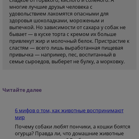
сладкое от горького, кислого и соленого. А
многие лучшие друзья человека с
удовольствием лакомятся опасными для
здоровья шоколадками, мороженым и
выпечкой. Но зависимости от сахара у собак не
бывает — в куске торта с кремом их больше
привлекут жир и молочный белок. Пристрастие к
сластям — всего лишь выработанная пищевая
привычка — например, пес, воспитанный в
семье сыроедов, выберет не булку, а морковку.
Читайте далее
6 мифов о том, как животные воспринимают
мир
Почему собаки любят пончики, а кошки боятся
огурца? Правда ли, что домашние животные