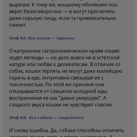
вырезки. К тому же, мощному обонянию псы
верят безоговорочно — и могут проглотить
даже горькую пищу, если та привлекательно
пахнет.
Миф №5. Все кошки — гурманы
О капризном гастрономическом нраве кошек
ходят легенды — но дело вовсе не в эстетской
натуре или любви к деликатесам. В отличие от
собак, кошки терпеть не могут даже малейшую
горечь в еде, интуитивно связывая ее с
токсичностью. По этой же причине они
отказываются от слишком холодной еды,
воспринимая ее как “давно умершую”. А
сладкого вкуса кошки не чувствуют совсем.
Миф №6. Все собаки — сладкоежки
И снова ошибка. Да, собаки способны отличить