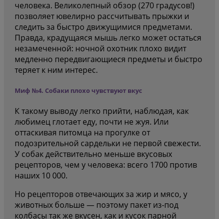
человека. Великолепный обзор (270 градусов!)
позволяет ювелирно рассчитывать прыжки и
следить за быстро движущимися предметами.
Правда, крадущаяся мышь легко может остаться
незамеченной: ночной охотник плохо видит
медленно передвигающиеся предметы и быстро
теряет к ним интерес.
Миф №4. Собаки плохо чувствуют вкус
К такому выводу легко прийти, наблюдая, как
любимец глотает еду, почти не жуя. Или
оттаскивая питомца на прогулке от
подозрительной сардельки не первой свежести.
У собак действительно меньше вкусовых
рецепторов, чем у человека: всего 1700 против
наших 10 000.
Но рецепторов отвечающих за жир и мясо, у
животных больше — поэтому пакет из-под
колбасы так же вкусен, как и кусок парной