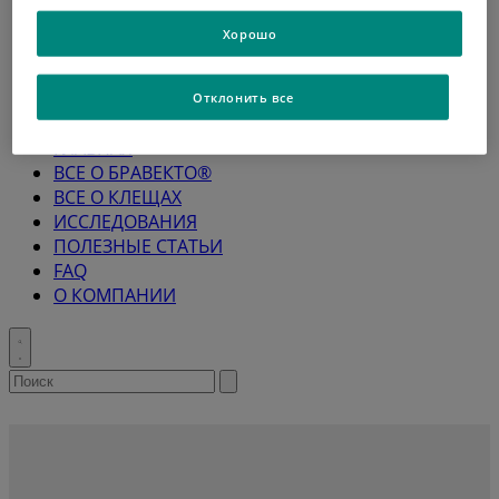
Хорошо
Отклонить все
ГЛАВНАЯ
ВСЕ О БРАВЕКТО®
ВСЕ О КЛЕЩАХ
ИССЛЕДОВАНИЯ
ПОЛЕЗНЫЕ СТАТЬИ
FAQ
О КОМПАНИИ
Toggle
search
Search
Submit
search
for: