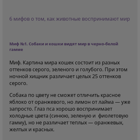
6 мифов о том, как животные воспринимают мир
Миф №1. Собаки и кошки видят мир в черно-белой
гамме
Миф. Картина мира кошек состоит из разных
оттенков серого, зеленого и голубого. При этом
ночной хищник различает целых 25 оттенков
серого.
Собака по цвету не сможет отличить красное
яблоко от оранжевого, но лимон от лайма — уже
запросто. Глаз пса хорошо воспринимает
холодные цвета (синюю, зеленую и фиолетовую
гамму), но не различает теплых — оранжевых,
желтых и красных.