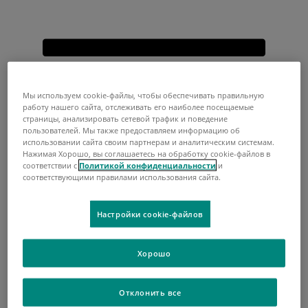
Мы используем cookie-файлы, чтобы обеспечивать правильную
работу нашего сайта, отслеживать его наиболее посещаемые
страницы, анализировать сетевой трафик и поведение
пользователей. Мы также предоставляем информацию об
использовании сайта своим партнерам и аналитическим системам.
Нажимая Хорошо, вы соглашаетесь на обработку cookie-файлов в
соответствии с
Политикой конфиденциальности
и
соответствующими правилами использования сайта.
Настройки cookie-файлов
Хорошо
Отклонить все