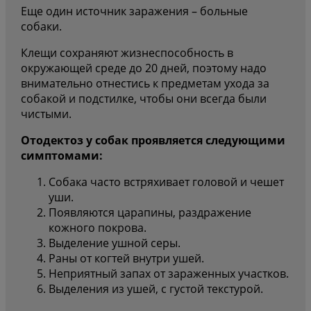
Еще один источник заражения – больные
собаки.
Клещи сохраняют жизнеспособность в
окружающей среде до 20 дней, поэтому надо
внимательно отнестись к предметам ухода за
собакой и подстилке, чтобы они всегда были
чистыми.
Отодектоз
у собак проявляется следующими
симптомами:
Собака часто встряхивает головой и чешет
уши.
Появляются царапины, раздражение
кожного покрова.
Выделение ушной серы.
Раны от когтей внутри ушей.
Неприятный запах от зараженных участков.
Выделения из ушей, с густой текстурой.