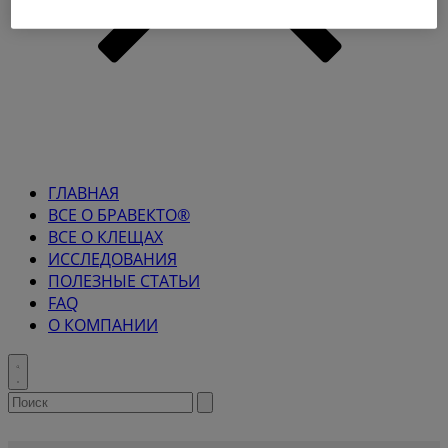
ГЛАВНАЯ
ВСЕ О БРАВЕКТО®
ВСЕ О КЛЕЩАХ
ИССЛЕДОВАНИЯ
ПОЛЕЗНЫЕ СТАТЬИ
FAQ
О КОМПАНИИ
Toggle
search
Search
Submit
search
for: