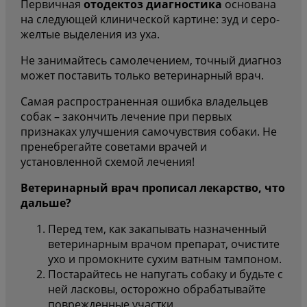
Первичная
отодектоз диагностика
основана
на следующей клинической картине: зуд и серо-
желтые выделения из уха.
Не занимайтесь самолечением, точный диагноз
может поставить только ветеринарный врач.
Самая распространенная ошибка владельцев
собак – закончить лечение при первых
признаках улучшения самочувствия собаки. Не
пренебрегайте советами врачей и
установленной схемой лечения!
Ветеринарный врач прописал лекарство, что
дальше?
Перед тем, как закапывать назначенный
ветеринарным врачом препарат, очистите
ухо и промокните сухим ватным тампоном.
Постарайтесь не напугать собаку и будьте с
ней ласковы, осторожно обрабатывайте
поврежденные участки.