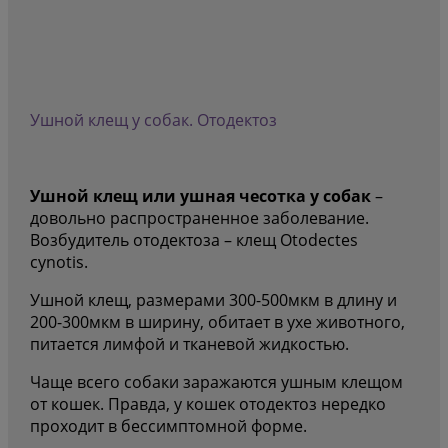
Ушной клещ у собак. Отодектоз
Ушной клещ или ушная чесотка у собак
–
довольно распространенное заболевание.
Возбудитель отодектоза – клещ Otodectes
cynotis.
Ушной клещ, размерами 300-500мкм в длину и
200-300мкм в ширину, обитает в ухе животного,
питается лимфой и тканевой жидкостью.
Чаще всего собаки заражаются ушным клещом
от кошек. Правда, у кошек отодектоз нередко
проходит в бессимптомной форме.